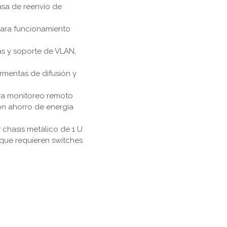
sa de reenvío de
 para funcionamiento
s y soporte de VLAN,
rmentas de difusión y
ara monitoreo remoto
on ahorro de energía
 chasis metálico de 1 U
 que requieren switches