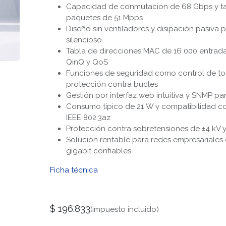
Capacidad de conmutación de 68 Gbps y ta
paquetes de 51 Mpps
Diseño sin ventiladores y disipación pasiva
silencioso
Tabla de direcciones MAC de 16 000 entrada
QinQ y QoS
Funciones de seguridad como control de to
protección contra bucles
Gestión por interfaz web intuitiva y SNMP p
Consumo típico de 21 W y compatibilidad c
IEEE 802.3az
Protección contra sobretensiones de ±4 kV y
Solución rentable para redes empresariales
gigabit confiables
Ficha técnica
$
196.833
(impuesto incluido)