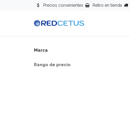
Ir al contenido
Precios convenientes
Retiro en tienda
Redes
Se
Marca
Rango de precio