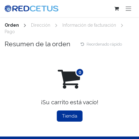
Ir al contenido
Orden
Dirección
Información de facturación
Pago
Resumen de la orden
Reordenado rápido
¡Su carrito está vacío!
Tienda