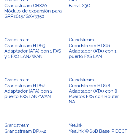
Grandstream GBX20
Fanvil X3G
Módulo de expansión para
GRP2615/GXV3350
Grandstream
Grandstream
Grandstream HT813
Grandstream HT801
Adaptador (ATA) con 1 FXS
Adaptador (ATA) con 1
y 1 FXO LAN/WAN
puerto FXS LAN
Grandstream
Grandstream
Grandstream HT812
Grandstream HT818
Adaptador (ATA) con 2
Adaptador (ATA) con 8
puerto FXS LAN/WAN
Puertos FXS con Router
NAT
Grandstream
Yealink
Grandstream DP752
Yealink W60B Base IP DECT