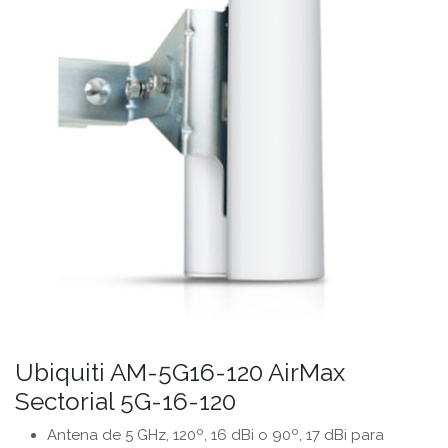
Ubiquiti AM-5G16-120 AirMax
Sectorial 5G-16-120
Antena de 5 GHz, 120º, 16 dBi o 90º, 17 dBi para