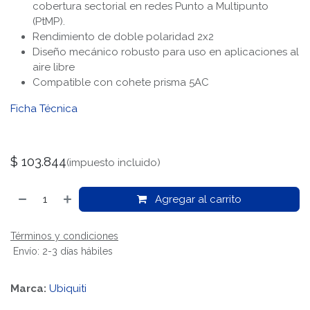
cobertura sectorial en redes Punto a Multipunto
(PtMP).
Rendimiento de doble polaridad 2x2
Diseño mecánico robusto para uso en aplicaciones al
aire libre
Compatible con cohete prisma 5AC
Ficha Técnica
$
103.844
(impuesto incluido)
Agregar al carrito
Términos y condiciones
Envío: 2-3 días hábiles
Marca:
Ubiquiti