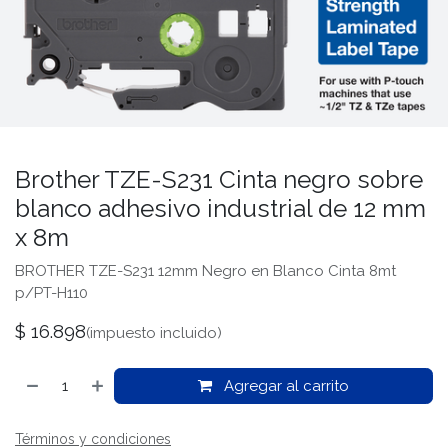
Brother TZE-S231 Cinta negro sobre
blanco adhesivo industrial de 12 mm
x 8m
BROTHER TZE-S231 12mm Negro en Blanco Cinta 8mt
p/PT-H110
$
16.898
(impuesto incluido)
Agregar al carrito
Términos y condiciones