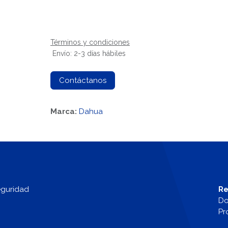
Términos y condiciones
Envío: 2-3 días hábiles
Contáctanos
Marca:
Dahua
eguridad
Re
Do
Pr