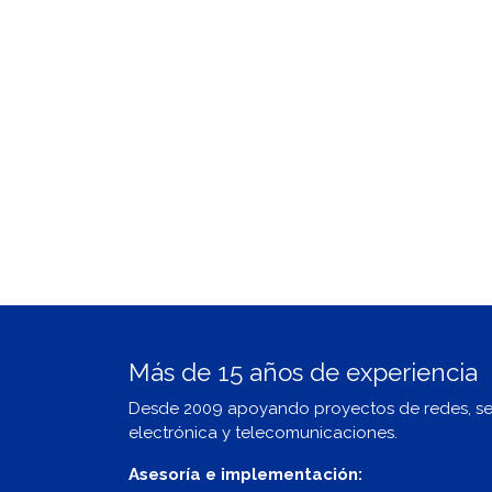
Más de 15 años de experiencia
Desde 2009 apoyando proyectos de redes, s
electrónica y telecomunicaciones.
Asesoría e implementación: