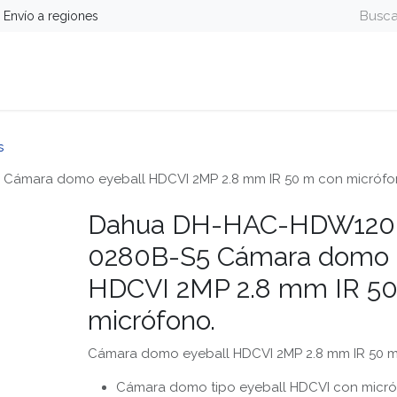
Envío a regiones
guridad
Energía
Telefonía y Colaboración
Computa
s
mara domo eyeball HDCVI 2MP 2.8 mm IR 50 m con micrófo
Dahua DH-HAC-HDW12
0280B-S5 Cámara domo 
HDCVI 2MP 2.8 mm IR 50
micrófono.
Cámara domo eyeball HDCVI 2MP 2.8 mm IR 50 m
Cámara domo tipo eyeball HDCVI con micró