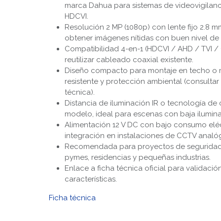
marca Dahua para sistemas de videovigilanc
HDCVI.
Resolución 2 MP (1080p) con lente fijo 2.8 
obtener imágenes nítidas con buen nivel de 
Compatibilidad 4-en-1 (HDCVI / AHD / TVI /
reutilizar cableado coaxial existente.
Diseño compacto para montaje en techo o 
resistente y protección ambiental (consultar
técnica).
Distancia de iluminación IR o tecnología de
modelo, ideal para escenas con baja ilumina
Alimentación 12 V DC con bajo consumo eléct
integración en instalaciones de CCTV analó
Recomendada para proyectos de seguridad e
pymes, residencias y pequeñas industrias.
Enlace a ficha técnica oficial para validaci
características.
Ficha técnica