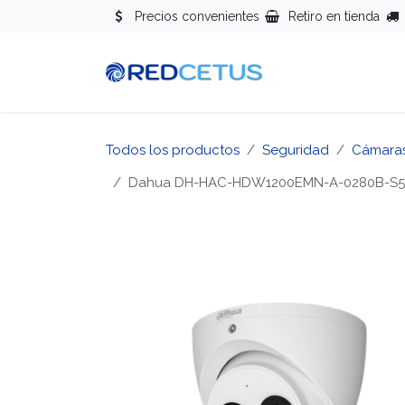
Ir al contenido
Precios convenientes
Retiro en tienda
Redes
Se
Todos los productos
Seguridad
Cámara
Dahua DH-HAC-HDW1200EMN-A-0280B-S5 Cá