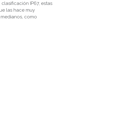
clasificación IP67, estas
que las hace muy
y medianos, como