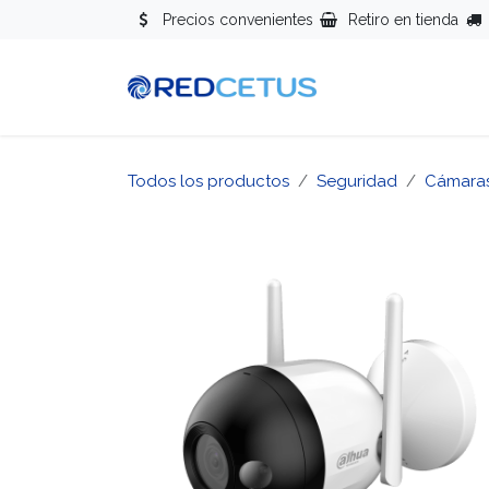
Ir al contenido
Precios convenientes
Retiro en tienda
Redes
Se
Todos los productos
Seguridad
Cámara