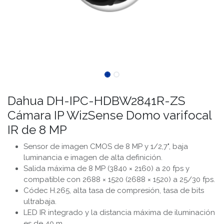
Dahua DH-IPC-HDBW2841R-ZS
Cámara IP WizSense Domo varifocal
IR de 8 MP
Sensor de imagen CMOS de 8 MP y 1/2,7", baja
luminancia e imagen de alta definición.
Salida máxima de 8 MP (3840 × 2160) a 20 fps y
compatible con 2688 × 1520 (2688 × 1520) a 25/30 fps.
Códec H.265, alta tasa de compresión, tasa de bits
ultrabaja.
LED IR integrado y la distancia máxima de iluminación
es de 40 m.