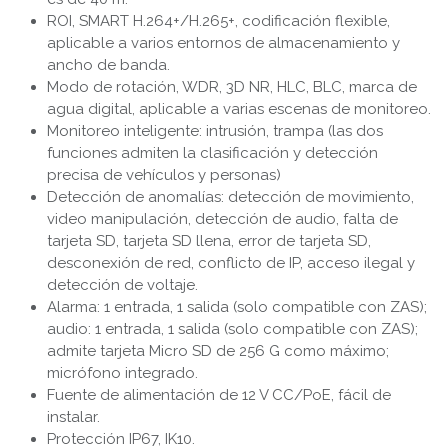
ROI, SMART H.264+/H.265+, codificación flexible,
aplicable a varios entornos de almacenamiento y
ancho de banda.
Modo de rotación, WDR, 3D NR, HLC, BLC, marca de
agua digital, aplicable a varias escenas de monitoreo.
Monitoreo inteligente: intrusión, trampa (las dos
funciones admiten la clasificación y detección
precisa de vehículos y personas)
Detección de anomalías: detección de movimiento,
video manipulación, detección de audio, falta de
tarjeta SD, tarjeta SD llena, error de tarjeta SD,
desconexión de red, conflicto de IP, acceso ilegal y
detección de voltaje.
Alarma: 1 entrada, 1 salida (solo compatible con ZAS);
audio: 1 entrada, 1 salida (solo compatible con ZAS);
admite tarjeta Micro SD de 256 G como máximo;
micrófono integrado.
Fuente de alimentación de 12 V CC/PoE, fácil de
instalar.
Protección IP67, IK10.