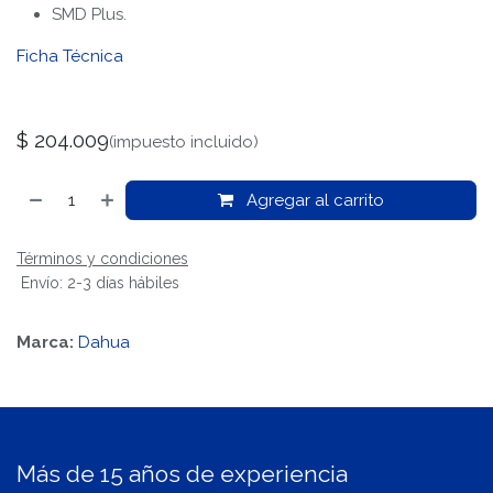
SMD Plus.
Ficha Técnica
$
204.009
(impuesto incluido)
Agregar al carrito
Términos y condiciones
Envío: 2-3 días hábiles
Marca:
Dahua
Más de 15 años de experiencia