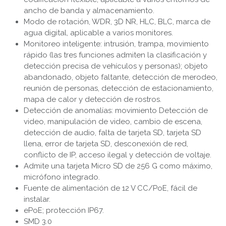
ancho de banda y almacenamiento.
Modo de rotación, WDR, 3D NR, HLC, BLC, marca de
agua digital, aplicable a varios monitores.
Monitoreo inteligente: intrusión, trampa, movimiento
rápido (las tres funciones admiten la clasificación y
detección precisa de vehículos y personas); objeto
abandonado, objeto faltante, detección de merodeo,
reunión de personas, detección de estacionamiento,
mapa de calor y detección de rostros.
Detección de anomalías: movimiento Detección de
video, manipulación de video, cambio de escena,
detección de audio, falta de tarjeta SD, tarjeta SD
llena, error de tarjeta SD, desconexión de red,
conflicto de IP, acceso ilegal y detección de voltaje.
Admite una tarjeta Micro SD de 256 G como máximo,
micrófono integrado.
Fuente de alimentación de 12 V CC/PoE, fácil de
instalar.
ePoE; protección IP67.
SMD 3.0