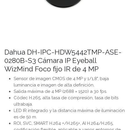
Dahua DH-IPC-HDW5442TMP-ASE-
0280B-S3 Cámara IP Eyeball
WizMind Foco fijo IR de 4 MP
Sensor de imagen CMOS de 4 MP y 1/1,8", baja
luminancia e imagen de alta definición.
Salida máxima de 4 MP (2688 × 1520) a 30 fps.
Códec H.265, alta tasa de compresión, tasa de bits
ultrabaja.
LED IR integrado y la distancia máxima de iluminación
es de 50 m.
ROI, SVC, SMART H.264 +/H.265+, AI H.264/H.265,
codificación flexible, aplicable a varios entornos de