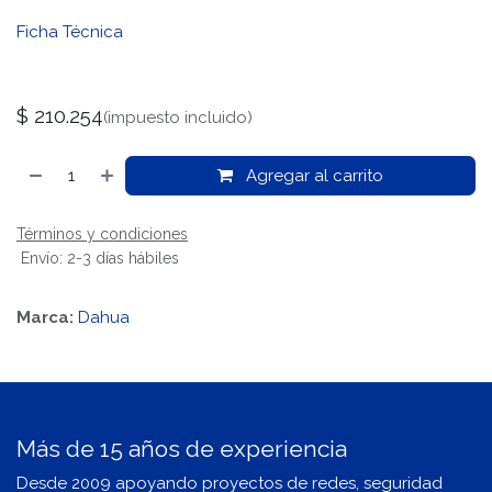
Ficha Técnica
$
210.254
(impuesto incluido)
Agregar al carrito
Términos y condiciones
Envío: 2-3 días hábiles
Marca:
Dahua
Más de 15 años de experiencia
Desde 2009 apoyando proyectos de redes, seguridad