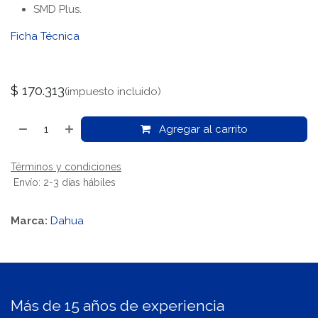
SMD Plus.
Ficha Técnica
$
170.313
(impuesto incluido)
Agregar al carrito
Términos y condiciones
Envío: 2-3 días hábiles
Marca:
Dahua
Más de 15 años de experiencia