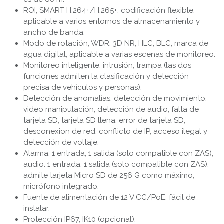
ROI, SMART H.264+/H.265+, codificación flexible,
aplicable a varios entornos de almacenamiento y
ancho de banda.
Modo de rotación, WDR, 3D NR, HLC, BLC, marca de
agua digital, aplicable a varias escenas de monitoreo.
Monitoreo inteligente: intrusión, trampa (las dos
funciones admiten la clasificación y detección
precisa de vehículos y personas).
Detección de anomalías: detección de movimiento,
video manipulación, detección de audio, falta de
tarjeta SD, tarjeta SD llena, error de tarjeta SD,
desconexion de red, conflicto de IP, acceso ilegal y
detección de voltaje.
Alarma: 1 entrada, 1 salida (solo compatible con ZAS);
audio: 1 entrada, 1 salida (solo compatible con ZAS);
admite tarjeta Micro SD de 256 G como máximo;
micrófono integrado.
Fuente de alimentación de 12 V CC/PoE, fácil de
instalar.
Protección IP67, IK10 (opcional).