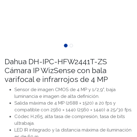
Dahua DH-IPC-HFW2441T-ZS
Cámara IP WizSense con bala
varifocal e infrarrojos de 4 MP
Sensor de imagen CMOS de 4 MP y 1/2,9", baja
luminancia e imagen de alta definición.
Salida máxima de 4 MP (2688 × 1520) a 20 fps y
compatible con 2560 × 1440 (2560 × 1440) a 25/30 fps.
Códec H.265, alta tasa de compresión, tasa de bits
ultrabaja.
LED IR integrado y la distancia máxima de iluminación
es de 60 m.