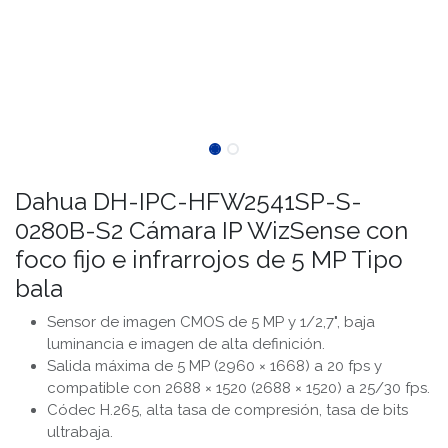
Dahua DH-IPC-HFW2541SP-S-
0280B-S2 Cámara IP WizSense con
foco fijo e infrarrojos de 5 MP Tipo
bala
Sensor de imagen CMOS de 5 MP y 1/2,7", baja
luminancia e imagen de alta definición.
Salida máxima de 5 MP (2960 × 1668) a 20 fps y
compatible con 2688 × 1520 (2688 × 1520) a 25/30 fps.
Códec H.265, alta tasa de compresión, tasa de bits
ultrabaja.