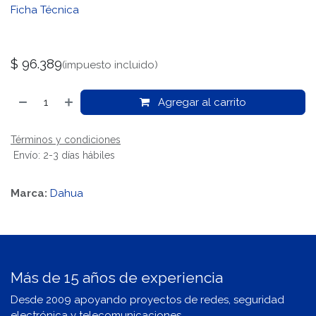
Ficha Técnica
$
96.389
(impuesto incluido)
Agregar al carrito
Términos y condiciones
Envío: 2-3 días hábiles
Marca:
Dahua
Más de 15 años de experiencia
Desde 2009 apoyando proyectos de redes, seguridad
electrónica y telecomunicaciones.