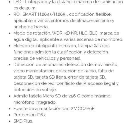
LED IR integrado y la distancia máxima de iluminación
es de 30 m.
ROI, SMART H.264+/H.265+, codificación flexible,
aplicable a varios entornos de almacenamiento y
ancho de banda.
Modo de rotación, WDR, 3D NR, HLC, BLC, marca de
agua digital, aplicable a varias escenas de monitoreo.
Monitoreo inteligente: intrusión, trampa (las dos
funciones admiten la clasificación y detección
precisa de vehículos y personas).
Detección de anomalías: detección de movimiento,
video manipulación, detección de audio, falta de
tarjeta SD, tarjeta SD llena, error de tarjeta SD,
desconexión de red, conflicto de IP, acceso ilegal y
detección de voltaje.
Admite tarjeta Micro SD de 256 G como máximo;
micrófono integrado.
Fuente de alimentación de 12 V CC/PoE.
Protección IP67.
SMD Plus.