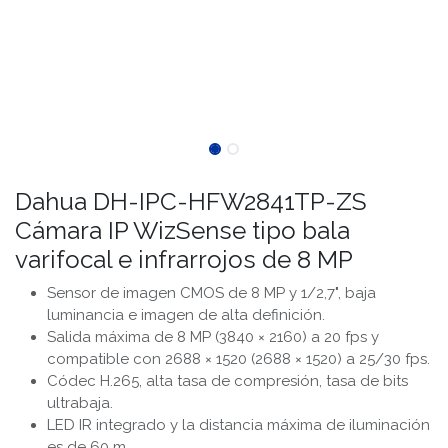
Dahua DH-IPC-HFW2841TP-ZS
Cámara IP WizSense tipo bala
varifocal e infrarrojos de 8 MP
Sensor de imagen CMOS de 8 MP y 1/2,7", baja
luminancia e imagen de alta definición.
Salida máxima de 8 MP (3840 × 2160) a 20 fps y
compatible con 2688 × 1520 (2688 × 1520) a 25/30 fps.
Códec H.265, alta tasa de compresión, tasa de bits
ultrabaja.
LED IR integrado y la distancia máxima de iluminación
es de 60 m.