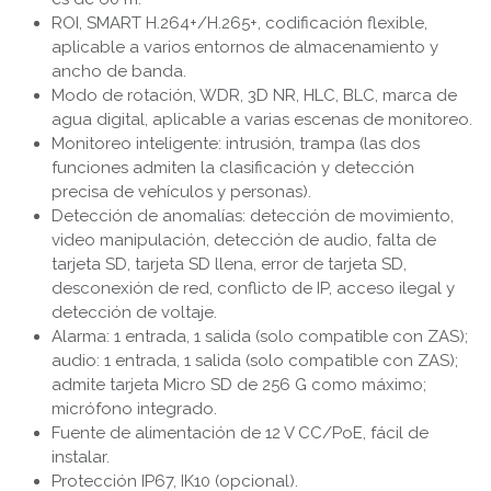
ROI, SMART H.264+/H.265+, codificación flexible,
aplicable a varios entornos de almacenamiento y
ancho de banda.
Modo de rotación, WDR, 3D NR, HLC, BLC, marca de
agua digital, aplicable a varias escenas de monitoreo.
Monitoreo inteligente: intrusión, trampa (las dos
funciones admiten la clasificación y detección
precisa de vehículos y personas).
Detección de anomalías: detección de movimiento,
video manipulación, detección de audio, falta de
tarjeta SD, tarjeta SD llena, error de tarjeta SD,
desconexión de red, conflicto de IP, acceso ilegal y
detección de voltaje.
Alarma: 1 entrada, 1 salida (solo compatible con ZAS);
audio: 1 entrada, 1 salida (solo compatible con ZAS);
admite tarjeta Micro SD de 256 G como máximo;
micrófono integrado.
Fuente de alimentación de 12 V CC/PoE, fácil de
instalar.
Protección IP67, IK10 (opcional).