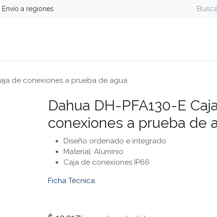
Envío a regiones
guridad
Energía
Telefonía y Colaboración
Computa
aja de conexiones a prueba de agua
Dahua DH-PFA130-E Caja
conexiones a prueba de 
Diseño ordenado e integrado
Material: Aluminio
Caja de conexiones IP66
Ficha Técnica