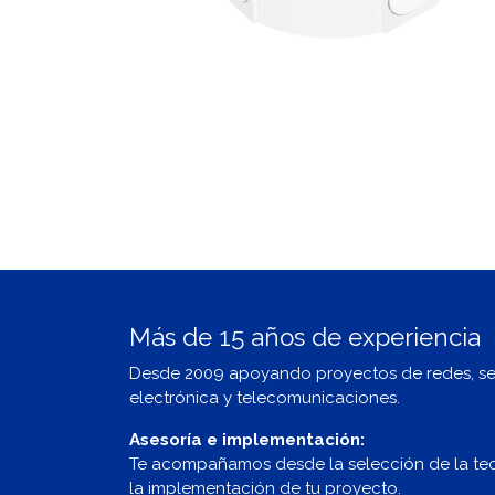
Más de 15 años de experiencia
Desde 2009 apoyando proyectos de redes, s
electrónica y telecomunicaciones.
Asesoría e implementación:
Te acompañamos desde la selección de la te
la implementación de tu proyecto.