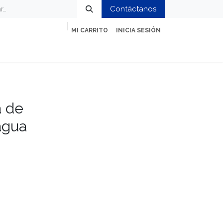
Contáctanos
MI CARRITO
INICIA SESIÓN
ción
Impresión y Oficina
Servicios
 de
agua