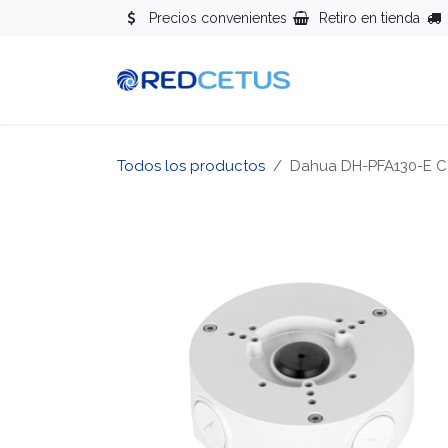
Ir al contenido
Precios convenientes
Retiro en tienda
Redes
Se
Todos los productos
Dahua DH-PFA130-E C