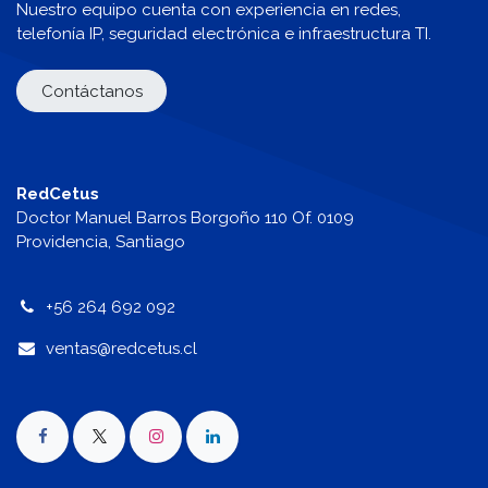
Nuestro equipo cuenta con experiencia en redes,
telefonía IP, seguridad electrónica e infraestructura TI.
Contáctanos
RedCetus
Doctor Manuel Barros Borgoño 110 Of. 0109
Providencia, Santiago
+56 264 692 092
v
entas@redcetus.cl