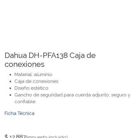
Dahua DH-PFA138 Caja de
conexiones
Material: aluminio
Caja de conexiones
Diseño estético
Gancho de seguridad para cuerda adjunto, seguro y
confiable
Ficha Técnica
$
12.887
(impuesto incluido)