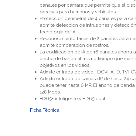
canales por cámara que permite que el dispo
precisas para humanos y vehículos.
Protección perimetral de 4 canales para ca
admite detección de intrusiones y detecció
tecnología de IA.
Reconocimiento facial de 2 canales para c
admite comparación de rostros.
La codificación de IA de 16 canales ahorra
ancho de banda al mismo tiempo que mantie
objetivos en los videos.
Admite entrada de video HDCVI, AHD, TVI, CV
Admite entrada de cámara IP de hasta 24 ca
puede tener hasta 6 MP. El ancho de banda 
128 Mbps.
H.265+ inteligente y H.265 dual
Ficha Técnica