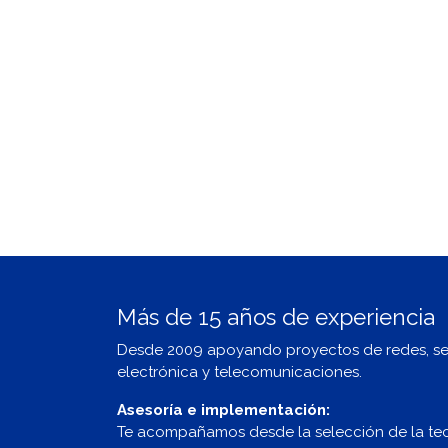
Más de 15 años de experiencia
Desde 2009 apoyando proyectos de redes, s
electrónica y telecomunicaciones.
Asesoría e implementación:
Te acompañamos desde la selección de la te