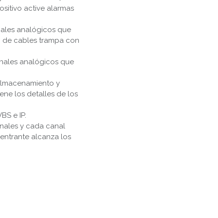
sitivo active alarmas
nales analógicos que
n de cables trampa con
anales analógicos que
 almacenamiento y
ne los detalles de los
BS e IP.
nales y cada canal
entrante alcanza los