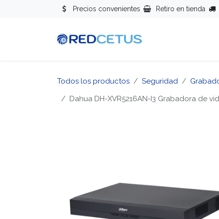
Ir al contenido
Precios convenientes
Retiro en tienda
Redes
Se
Todos los productos
Seguridad
Grabad
Dahua DH-XVR5216AN-I3 Grabadora de video 