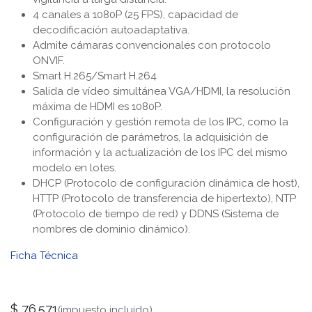
4 canales a 1080P (25 FPS), capacidad de
decodificación autoadaptativa.
Admite cámaras convencionales con protocolo
ONVIF.
Smart H.265/Smart H.264
Salida de vídeo simultánea VGA/HDMI, la resolución
máxima de HDMI es 1080P.
Configuración y gestión remota de los IPC, como la
configuración de parámetros, la adquisición de
información y la actualización de los IPC del mismo
modelo en lotes.
DHCP (Protocolo de configuración dinámica de host),
HTTP (Protocolo de transferencia de hipertexto), NTP
(Protocolo de tiempo de red) y DDNS (Sistema de
nombres de dominio dinámico).
Ficha Técnica
$
76.571
(impuesto incluido)