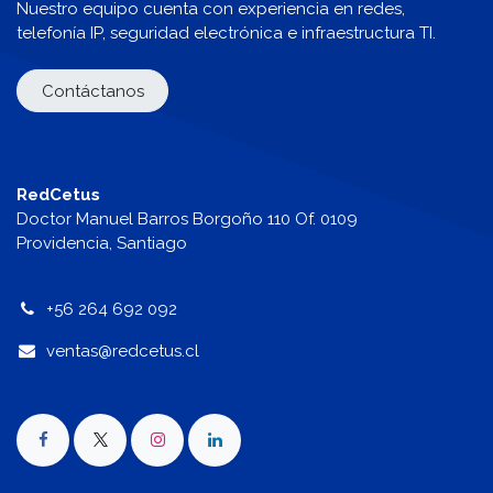
Nuestro equipo cuenta con experiencia en redes,
telefonía IP, seguridad electrónica e infraestructura TI.
Contáctanos
RedCetus
Doctor Manuel Barros Borgoño 110 Of. 0109
Providencia, Santiago
+56 264 692 092
v
entas@redcetus.cl