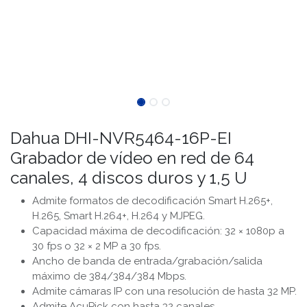
Dahua DHI-NVR5464-16P-EI
Grabador de vídeo en red de 64
canales, 4 discos duros y 1,5 U
Admite formatos de decodificación Smart H.265+,
H.265, Smart H.264+, H.264 y MJPEG.
Capacidad máxima de decodificación: 32 × 1080p a
30 fps o 32 × 2 MP a 30 fps.
Ancho de banda de entrada/grabación/salida
máximo de 384/384/384 Mbps.
Admite cámaras IP con una resolución de hasta 32 MP.
Admite AcuPick con hasta 32 canales.