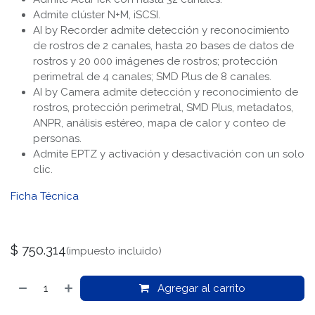
Admite clúster N+M, iSCSI.
AI by Recorder admite detección y reconocimiento
de rostros de 2 canales, hasta 20 bases de datos de
rostros y 20 000 imágenes de rostros; protección
perimetral de 4 canales; SMD Plus de 8 canales.
AI by Camera admite detección y reconocimiento de
rostros, protección perimetral, SMD Plus, metadatos,
ANPR, análisis estéreo, mapa de calor y conteo de
personas.
Admite EPTZ y activación y desactivación con un solo
clic.
Ficha Técnica
$
750.314
(impuesto incluido)
Agregar al carrito