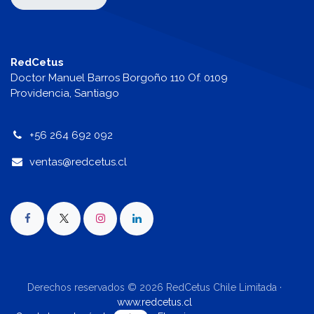
RedCetus
Doctor Manuel Barros Borgoño 110 Of. 0109
Providencia, Santiago
+56 264 692 092
v
entas@redcetus.cl
Derechos reservados © 2026 RedCetus Chile Limitada ·
www.redcetus.cl