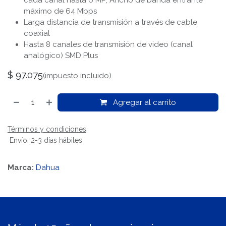
cada canal hasta 6 MP; Ancho de banda entrante
máximo de 64 Mbps
Larga distancia de transmisión a través de cable
coaxial
Hasta 8 canales de transmisión de video (canal
analógico) SMD Plus
$
97.075
(impuesto incluido)
Agregar al carrito
Términos y condiciones
Envío: 2-3 días hábiles
Marca:
Dahua