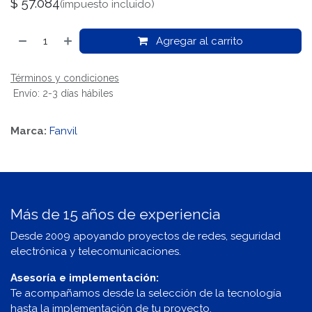
$
57.084
(impuesto incluido)
Agregar al carrito
Términos y condiciones
Envío: 2-3 días hábiles
Marca:
Fanvil
Más de 15 años de experiencia
Desde 2009 apoyando proyectos de redes, seguridad
electrónica y telecomunicaciones.
Asesoría e implementación:
Te acompañamos desde la selección de la tecnología
hasta la implementación de tu proyecto.