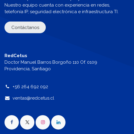
Nuestro equipo cuenta con experiencia en redes,
telefonía IP, seguridad electrónica e infraestructura TI.
Contáctanos
RedCetus
Doctor Manuel Barros Borgoño 110 Of. 0109
Providencia, Santiago
+56 264 692 092
v
entas@redcetus.cl