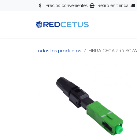
Ir al contenido
Precios convenientes
Retiro en tienda
Redes
Se
Todos los productos
FIBRA CFCAR-10 SC/A