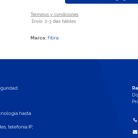
Términos y condiciones
Envío: 2-3 días hábiles
Marca:
Fibra
eguridad
Re
Do
Pr
cnología hasta
, telefonía IP,