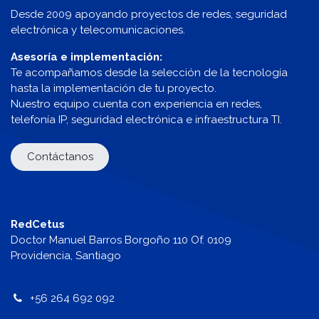
Desde 2009 apoyando proyectos de redes, seguridad
electrónica y telecomunicaciones.
Asesoría e implementación:
Te acompañamos desde la selección de la tecnología
hasta la implementación de tu proyecto.
Nuestro equipo cuenta con experiencia en redes,
telefonía IP, seguridad electrónica e infraestructura TI.
Contáctanos
RedCetus
Doctor Manuel Barros Borgoño 110 Of. 0109
Providencia, Santiago
+56 264 692 092