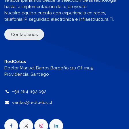
Te acompañamos desde la selección de la tecnología
hasta la implementación de tu proyecto.
Nuestro equipo cuenta con experiencia en redes,
telefonía IP, seguridad electrónica e infraestructura TI.
Contáctanos
RedCetus
Doctor Manuel Barros Borgoño 110 Of. 0109
Providencia, Santiago
+56 264 692 092
v
entas@redcetus.cl