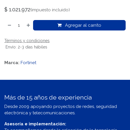
$
1.021.972
(impuesto incluido)
Agregar al carrito
Términos y condiciones
Envío: 2-3 días hábiles
Marca:
Fortinet
Más de 15 años de experiencia
Desde 2009 apoyando proyectos de redes, seguridad
electrónica y telecomunicaciones.
Asesoría e implementación: