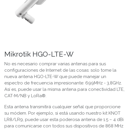
Mikrotik HGO-LTE-W
No es necesario comprar varias antenas para sus
configuraciones de Internet de las cosas: solo tome la
nueva antena HGO-LTE-W que puede manejar un
espectro de frecuencia impresionante: 699MHz - 3,8GHz.
Así es, puede usar la misma antena para conectividad LTE,
CAT-M/NB y LoRa®.
Esta antena transmitirá cualquier señal que proporcione
su módem. Por ejemplo, si está usando nuestro kit KNOT
LR8/LR9, puede usar esta poderosa antena de 1.5 – 4 dBi
para comunicarse con todos sus dispositivos de 868 MHz