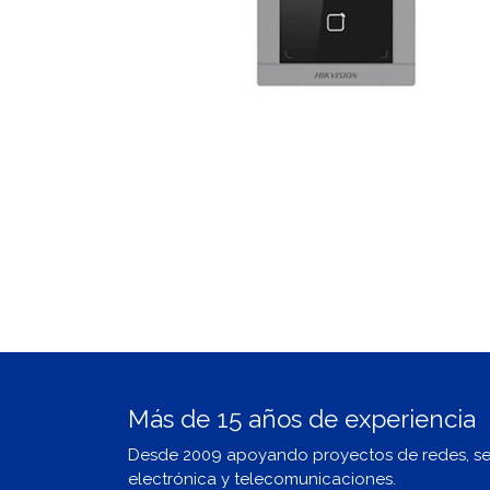
Más de 15 años de experiencia
Desde 2009 apoyando proyectos de redes, s
electrónica y telecomunicaciones.