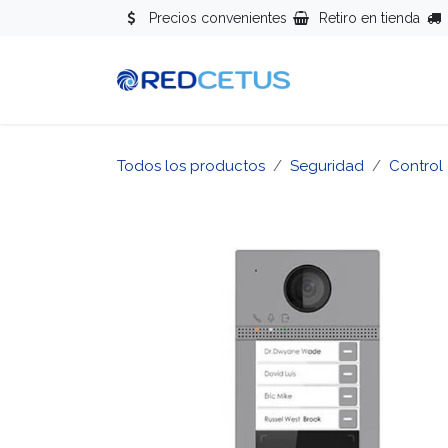
Ir al contenido
Precios convenientes
Retiro en tienda
Redes
Se
Todos los productos
Seguridad
Control