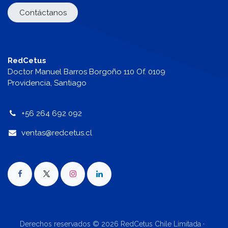
Contáctanos
RedCetus
Doctor Manuel Barros Borgoño 110 Of. 0109
Providencia, Santiago
+56 264 692 092
v
entas@redcetus.cl
Derechos reservados © 2026 RedCetus Chile Limitada ·