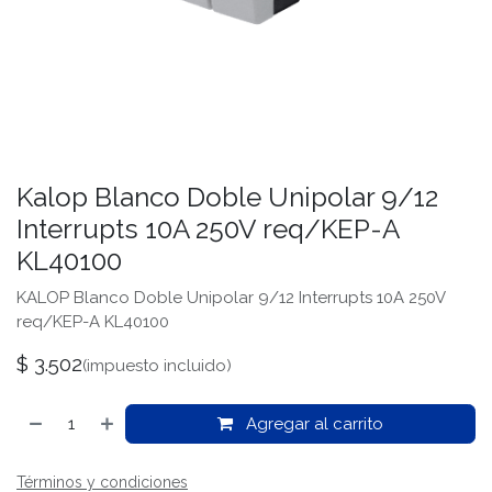
Kalop Blanco Doble Unipolar 9/12
Interrupts 10A 250V req/KEP-A
KL40100
KALOP Blanco Doble Unipolar 9/12 Interrupts 10A 250V
req/KEP-A KL40100
$
3.502
(impuesto incluido)
Agregar al carrito
Términos y condiciones