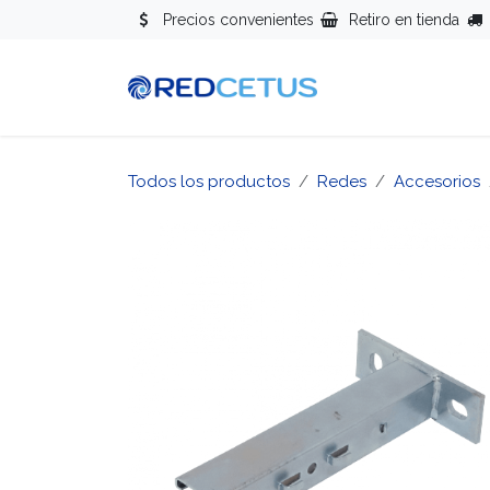
Ir al contenido
Precios convenientes
Retiro en tienda
Redes
Se
Todos los productos
Redes
Accesorios