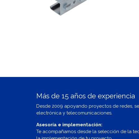
Más de 15 años de experiencia
Desde 2009 apoyando proyectos de redes, s
electrónica y telecomunicaciones.
Asesoría e implementación:
Te acompañamos desde la selección de la te
la implementación de tu proyecto.