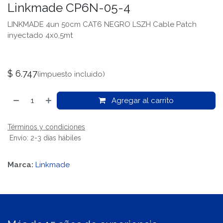
Linkmade CP6N-05-4
LINKMADE 4un 50cm CAT6 NEGRO LSZH Cable Patch
inyectado 4x0,5mt
$
6.747
(impuesto incluido)
Agregar al carrito
Términos y condiciones
Envío: 2-3 días hábiles
Marca:
Linkmade