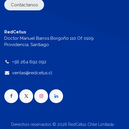
Contáctanos
RedCetus
Doctor Manuel Barros Borgoño 110 Of. 0109
Providencia, Santiago
+56 264 692 092
v
entas@redcetus.cl
Derechos reservados © 2026 RedCetus Chile Limitada ·