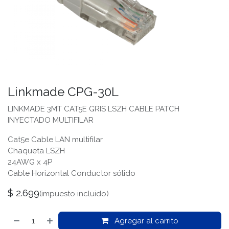
Linkmade CPG-30L
LINKMADE 3MT CAT5E GRIS LSZH CABLE PATCH
INYECTADO MULTIFILAR
Cat5e Cable LAN multifilar
Chaqueta LSZH
24AWG x 4P
Cable Horizontal Conductor sólido
$
2.699
(impuesto incluido)
Agregar al carrito