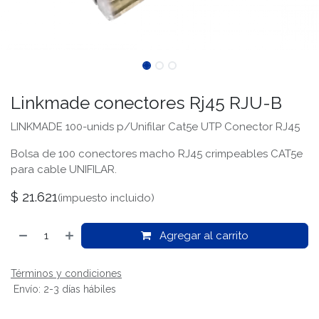
Linkmade conectores Rj45 RJU-B
LINKMADE 100-unids p/Unifilar Cat5e UTP Conector RJ45
Bolsa de 100 conectores macho RJ45 crimpeables CAT5e
para cable UNIFILAR.
$
21.621
(impuesto incluido)
Agregar al carrito
Términos y condiciones
Envío: 2-3 días hábiles