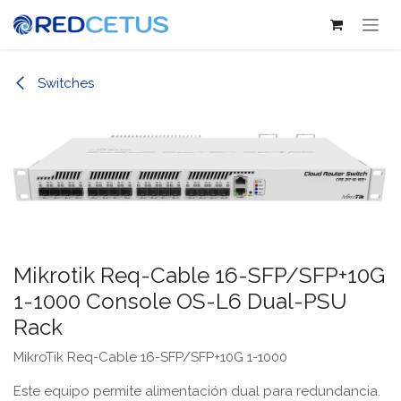
Ir al contenido
Switches
Mikrotik Req-Cable 16-SFP/SFP+10G
1-1000 Console OS-L6 Dual-PSU
Rack
MikroTik Req-Cable 16-SFP/SFP+10G 1-1000
Este equipo permite alimentación dual para redundancia.