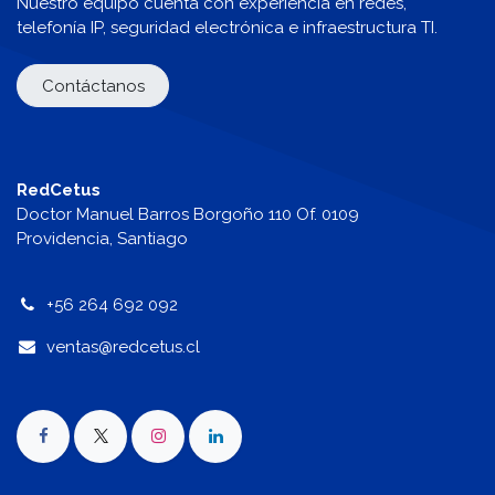
Nuestro equipo cuenta con experiencia en redes,
telefonía IP, seguridad electrónica e infraestructura TI.
Contáctanos
RedCetus
Doctor Manuel Barros Borgoño 110 Of. 0109
Providencia, Santiago
+56 264 692 092
v
entas@redcetus.cl