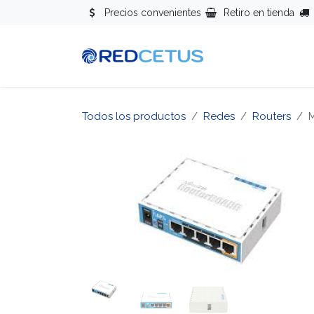
Ir al contenido
Precios convenientes
Retiro en tienda
Redes
Se
Todos los productos
Redes
Routers
M