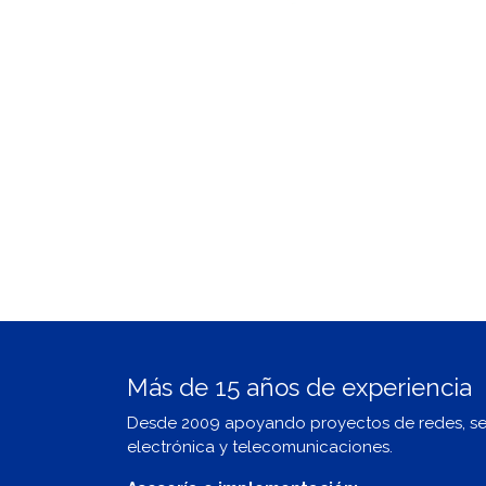
Más de 15 años de experiencia
Desde 2009 apoyando proyectos de redes, s
electrónica y telecomunicaciones.