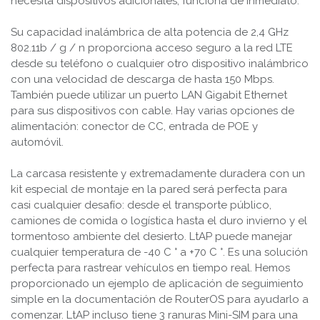
necesita dispositivos adicionales, funciona de inmediato.
Su capacidad inalámbrica de alta potencia de 2,4 GHz
802.11b / g / n proporciona acceso seguro a la red LTE
desde su teléfono o cualquier otro dispositivo inalámbrico
con una velocidad de descarga de hasta 150 Mbps.
También puede utilizar un puerto LAN Gigabit Ethernet
para sus dispositivos con cable. Hay varias opciones de
alimentación: conector de CC, entrada de POE y
automóvil.
La carcasa resistente y extremadamente duradera con un
kit especial de montaje en la pared será perfecta para
casi cualquier desafío: desde el transporte público,
camiones de comida o logística hasta el duro invierno y el
tormentoso ambiente del desierto. LtAP puede manejar
cualquier temperatura de -40 C ° a +70 C °. Es una solución
perfecta para rastrear vehículos en tiempo real. Hemos
proporcionado un ejemplo de aplicación de seguimiento
simple en la documentación de RouterOS para ayudarlo a
comenzar. LtAP incluso tiene 3 ranuras Mini-SIM para una