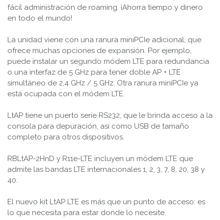
fácil administración de roaming. ¡Ahorra tiempo y dinero
en todo el mundo!
La unidad viene con una ranura miniPCIe adicional, que
ofrece muchas opciones de expansión. Por ejemplo,
puede instalar un segundo módem LTE para redundancia
o una interfaz de 5 GHz para tener doble AP + LTE
simultáneo de 2,4 GHz / 5 GHz. Otra ranura miniPCIe ya
está ocupada con el módem LTE.
LtAP tiene un puerto serie RS232, que le brinda acceso a la
consola para depuración, así como USB de tamaño
completo para otros dispositivos.
RBLtAP-2HnD y R11e-LTE incluyen un módem LTE que
admite las bandas LTE internacionales 1, 2, 3, 7, 8, 20, 38 y
40.
El nuevo kit LtAP LTE es más que un punto de acceso: es
lo que necesita para estar donde lo necesite.