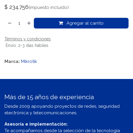
$
234.756
(impuesto incluido)
Agregar al carrito
Términos y condiciones
Envío: 2-3 días hábiles
Marca:
Mikrotik
Más de 15 años de experiencia
Desde 2009 apoyando proyectos de redes, seguridad
electrónica y telecomunicaciones.
Asesoría e implementación:
Te acompañamos desde la selección de la tecnología