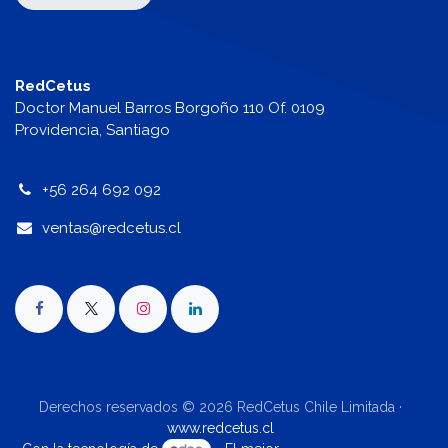
RedCetus
Doctor Manuel Barros Borgoño 110 Of. 0109
Providencia, Santiago
+56 264 692 092
v
entas@redcetus.cl
Derechos reservados © 2026 RedCetus Chile Limitada ·
www.redcetus.cl