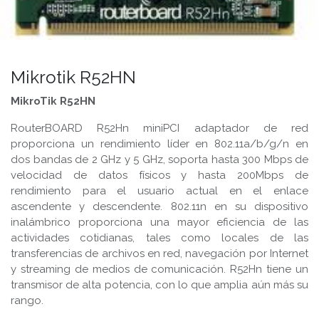
Mikrotik R52HN
MikroTik R52HN
RouterBOARD R52Hn miniPCI adaptador de red
proporciona un rendimiento líder en 802.11a/b/g/n en
dos bandas de 2 GHz y 5 GHz, soporta hasta 300 Mbps de
velocidad de datos físicos y hasta 200Mbps de
rendimiento para el usuario actual en el enlace
ascendente y descendente. 802.11n en su dispositivo
inalámbrico proporciona una mayor eficiencia de las
actividades cotidianas, tales como locales de las
transferencias de archivos en red, navegación por Internet
y streaming de medios de comunicación. R52Hn tiene un
transmisor de alta potencia, con lo que amplia aún más su
rango.