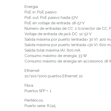
Energía
PoE in: PoE pasivo
PoE out: PoE pasivo hasta 57V
PoE en voltaje de entrada: 18-57 V
Número de entradas de CC: 2 (conector de CC, P
Voltaje de entrada de jack DC: 12-57 V
Salida máxima por puerto (entrada> 30 V): 400 m
Salida máxima por puerto (entrada <30 V): 600 
Salida total máxima (A): 600 mA
Consumo máximo de energía: 33 W
Consumo máximo de energía sin accesorios: 18 
Ethernet
10/100/1000 puertos Ethernet: 10
Fibra
Puertos SFP +: 1
Periféricos
Puerto serie: RJ45