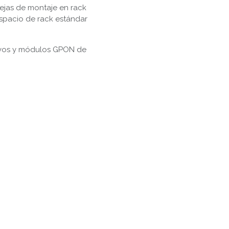
ejas de montaje en rack
espacio de rack estándar
ivos y módulos GPON de