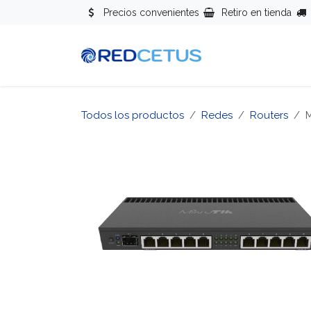
Ir al contenido
Precios convenientes
Retiro en tienda
Redes
Se
Todos los productos
Redes
Routers
M