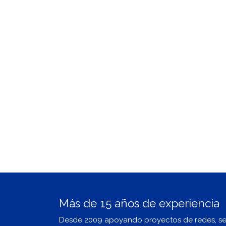
Más de 15 años de experiencia
Desde 2009 apoyando proyectos de redes, s