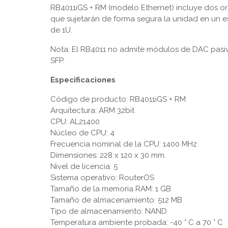
RB4011iGS + RM (modelo Ethernet) incluye dos or
que sujetarán de forma segura la unidad en un 
de 1U.
Nota: El RB4011 no admite módulos de DAC pas
SFP.
Especificaciones
Código de producto: RB4011iGS + RM
Arquitectura: ARM 32bit
CPU: AL21400
Núcleo de CPU: 4
Frecuencia nominal de la CPU: 1400 MHz
Dimensiones: 228 x 120 x 30 mm.
Nivel de licencia: 5
Sistema operativo: RouterOS
Tamaño de la memoria RAM: 1 GB
Tamaño de almacenamiento: 512 MB
Tipo de almacenamiento: NAND
Temperatura ambiente probada: -40 ° C a 70 ° C