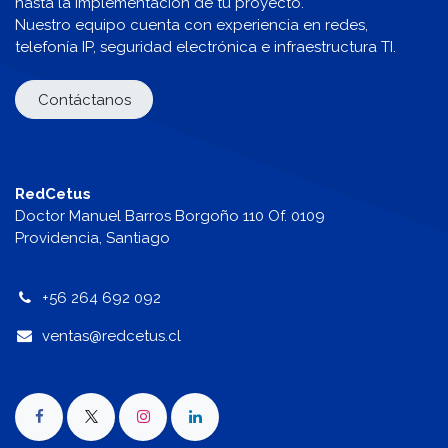
hasta la implementación de tu proyecto.
Nuestro equipo cuenta con experiencia en redes,
telefonía IP, seguridad electrónica e infraestructura TI.
Contáctanos
RedCetus
Doctor Manuel Barros Borgoño 110 Of. 0109
Providencia, Santiago
+56 264 692 092
v
entas@redcetus.cl