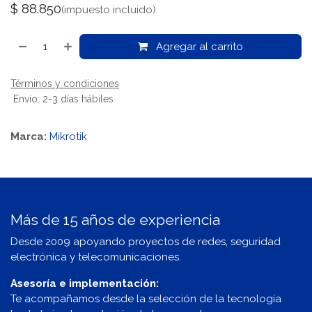
$
88.850
(impuesto incluido)
Agregar al carrito
Términos y condiciones
Envío: 2-3 días hábiles
Marca:
Mikrotik
Más de 15 años de experiencia
Desde 2009 apoyando proyectos de redes, seguridad
electrónica y telecomunicaciones.
Asesoría e implementación:
Te acompañamos desde la selección de la tecnología