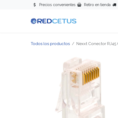
Ir al contenido
Precios convenientes
Retiro en tienda
Redes
Se
Todos los productos
Nexxt Conector RJ45 