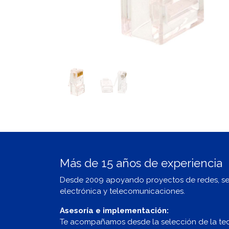
Más de 15 años de experiencia
Desde 2009 apoyando proyectos de redes, s
electrónica y telecomunicaciones.
Asesoría e implementación:
Te acompañamos desde la selección de la te