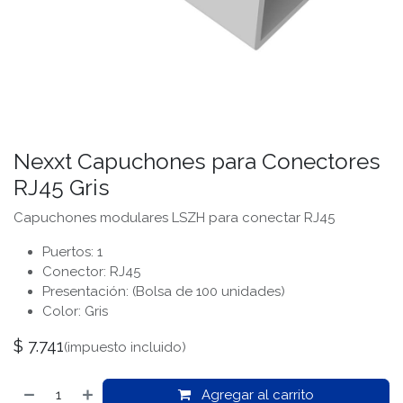
Nexxt Capuchones para Conectores
RJ45 Gris
Capuchones modulares LSZH para conectar RJ45
Puertos: 1
Conector: RJ45
Presentación: (Bolsa de 100 unidades)
Color: Gris
$
7.741
(impuesto incluido)
Agregar al carrito