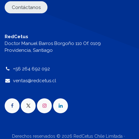
Contáctanos
RedCetus
Doctor Manuel Barros Borgoño 110 Of. 0109
Providencia, Santiago
+56 264 692 092
v
entas@redcetus.cl
Derechos reservados © 2026 RedCetus Chile Limitada ·