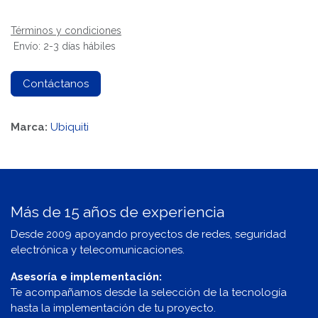
Términos y condiciones
Envío: 2-3 días hábiles
Contáctanos
Marca:
Ubiquiti
Más de 15 años de experiencia
Desde 2009 apoyando proyectos de redes, seguridad
electrónica y telecomunicaciones.
Asesoría e implementación:
Te acompañamos desde la selección de la tecnología
hasta la implementación de tu proyecto.