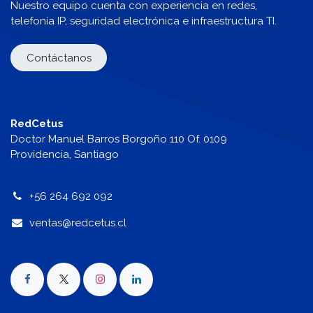
Nuestro equipo cuenta con experiencia en redes,
telefonía IP, seguridad electrónica e infraestructura TI.
Contáctanos
RedCetus
Doctor Manuel Barros Borgoño 110 Of. 0109
Providencia, Santiago
+56 264 692 092
v
entas@redcetus.cl