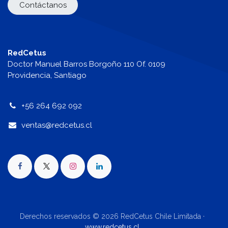
Contáctanos
RedCetus
Doctor Manuel Barros Borgoño 110 Of. 0109
Providencia, Santiago
+56 264 692 092
v
entas@redcetus.cl
Derechos reservados © 2026 RedCetus Chile Limitada ·
www.redcetus.cl