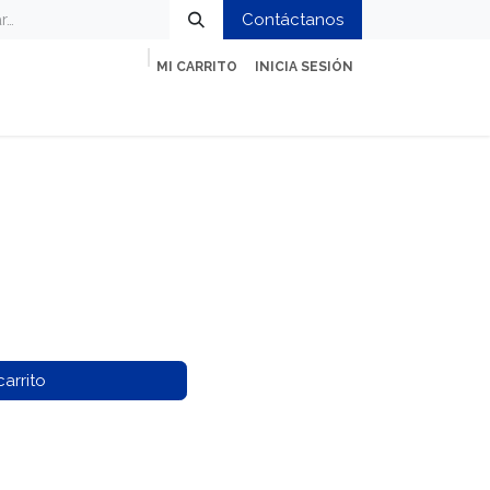
Contáctanos
MI CARRITO
INICIA SESIÓN
ción
Impresión y Oficina
Servicios
arrito