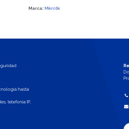
Marca:
Mikrotik
eguridad
Re
Do
Pr
cnología hasta
, telefonía IP,