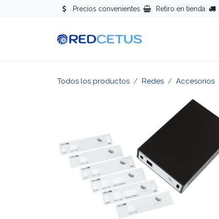
Ir al contenido
Precios convenientes
Retiro en tienda
Redes
Se
Todos los productos
Redes
Accesorios