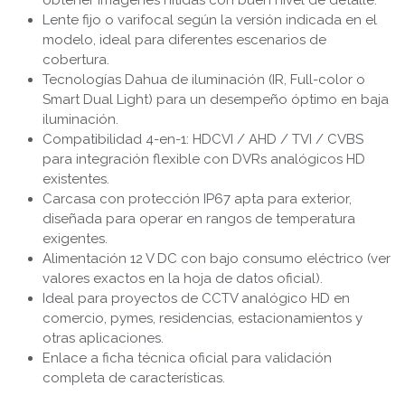
obtener imágenes nítidas con buen nivel de detalle.
Lente fijo o varifocal según la versión indicada en el
modelo, ideal para diferentes escenarios de
cobertura.
Tecnologías Dahua de iluminación (IR, Full-color o
Smart Dual Light) para un desempeño óptimo en baja
iluminación.
Compatibilidad 4-en-1: HDCVI / AHD / TVI / CVBS
para integración flexible con DVRs analógicos HD
existentes.
Carcasa con protección IP67 apta para exterior,
diseñada para operar en rangos de temperatura
exigentes.
Alimentación 12 V DC con bajo consumo eléctrico (ver
valores exactos en la hoja de datos oficial).
Ideal para proyectos de CCTV analógico HD en
comercio, pymes, residencias, estacionamientos y
otras aplicaciones.
Enlace a ficha técnica oficial para validación
completa de características.