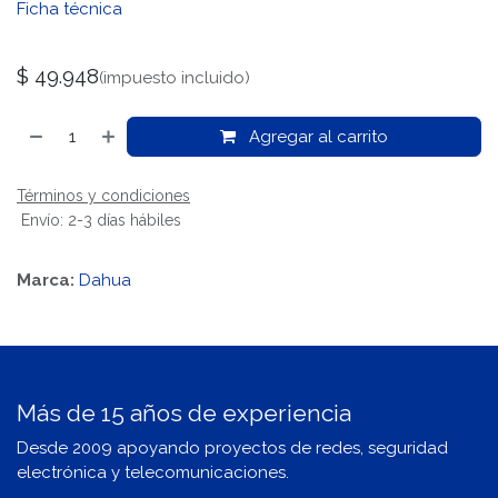
Ficha técnica
$
49.948
(impuesto incluido)
Agregar al carrito
Términos y condiciones
Envío: 2-3 días hábiles
Marca:
Dahua
Más de 15 años de experiencia
Desde 2009 apoyando proyectos de redes, seguridad
electrónica y telecomunicaciones.