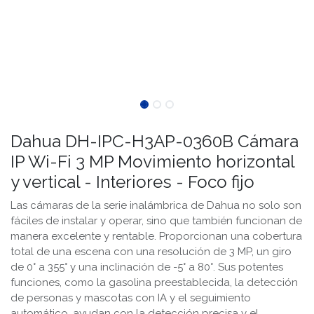
Dahua DH-IPC-H3AP-0360B Cámara
IP Wi-Fi 3 MP Movimiento horizontal
y vertical - Interiores - Foco fijo
Las cámaras de la serie inalámbrica de Dahua no solo son
fáciles de instalar y operar, sino que también funcionan de
manera excelente y rentable. Proporcionan una cobertura
total de una escena con una resolución de 3 MP, un giro
de 0° a 355° y una inclinación de -5° a 80°. Sus potentes
funciones, como la gasolina preestablecida, la detección
de personas y mascotas con IA y el seguimiento
automático, ayudan con la detección precisa y el