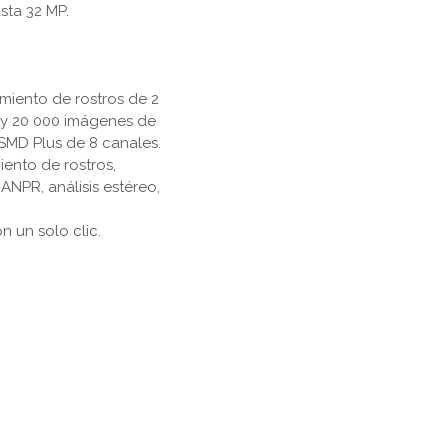
sta 32 MP.
miento de rostros de 2
s y 20 000 imágenes de
 SMD Plus de 8 canales.
ento de rostros,
ANPR, análisis estéreo,
n un solo clic.