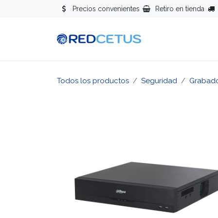
Ir al contenido
Precios convenientes
Retiro en tienda
Redes
Se
Todos los productos
Seguridad
Grabad