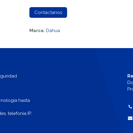
Contáctanos
Marca:
Dahua
eguridad
Re
Do
Pr
cnología hasta
, telefonía IP,