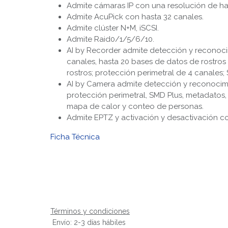
Admite cámaras IP con una resolución de ha
Admite AcuPick con hasta 32 canales.
Admite clúster N+M, iSCSI.
Admite Raid0/1/5/6/10.
AI by Recorder admite detección y reconoci
canales, hasta 20 bases de datos de rostro
rostros; protección perimetral de 4 canales;
AI by Camera admite detección y reconocimi
protección perimetral, SMD Plus, metadatos, 
mapa de calor y conteo de personas.
Admite EPTZ y activación y desactivación co
Ficha Técnica
Términos y condiciones
Envío: 2-3 días hábiles