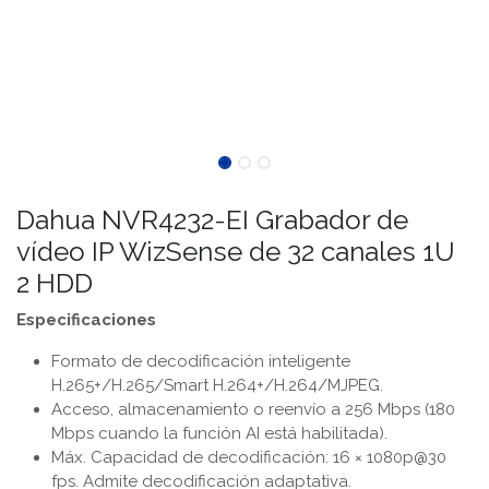
Dahua NVR4232-EI Grabador de
vídeo IP WizSense de 32 canales 1U
2 HDD
Especificaciones
Formato de decodificación inteligente
H.265+/H.265/Smart H.264+/H.264/MJPEG.
Acceso, almacenamiento o reenvío a 256 Mbps (180
Mbps cuando la función AI está habilitada).
Máx. Capacidad de decodificación: 16 × 1080p@30
fps. Admite decodificación adaptativa.