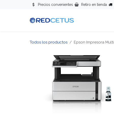
Ir al contenido
Precios convenientes
Retiro en tienda
Redes
Se
Todos los productos
Epson Impresora Mult