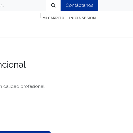
Contáctanos
MI CARRITO
INICIA SESIÓN
ción
Impresión y Oficina
Servicios
cional
n calidad profesional.