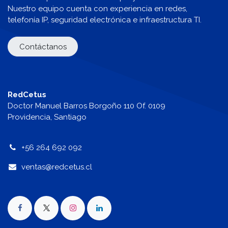
Nuestro equipo cuenta con experiencia en redes,
telefonía IP, seguridad electrónica e infraestructura TI.
Contáctanos
RedCetus
Doctor Manuel Barros Borgoño 110 Of. 0109
Providencia, Santiago
+56 264 692 092
v
entas@redcetus.cl