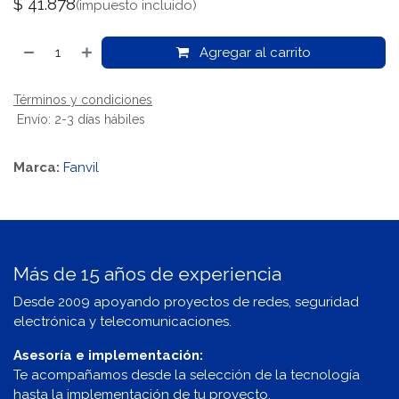
$
41.878
(impuesto incluido)
Agregar al carrito
Términos y condiciones
Envío: 2-3 días hábiles
Marca:
Fanvil
Más de 15 años de experiencia
Desde 2009 apoyando proyectos de redes, seguridad
electrónica y telecomunicaciones.
Asesoría e implementación:
Te acompañamos desde la selección de la tecnología
hasta la implementación de tu proyecto.