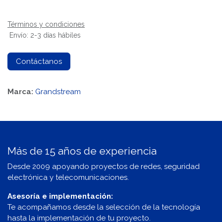
Términos y condiciones
Envío: 2-3 días hábiles
Contáctanos
Marca:
Grandstream
Más de 15 años de experiencia
Desde 2009 apoyando proyectos de redes, seguridad
electrónica y telecomunicaciones.
Asesoría e implementación:
Te acompañamos desde la selección de la tecnología
hasta la implementación de tu proyecto.