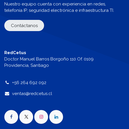
Nuestro equipo cuenta con experiencia en redes,
telefonía IP, seguridad electrónica e infraestructura TI.
Contáctanos
RedCetus
Doctor Manuel Barros Borgoño 110 Of. 0109
Providencia, Santiago
+56 264 692 092
v
entas@redcetus.cl